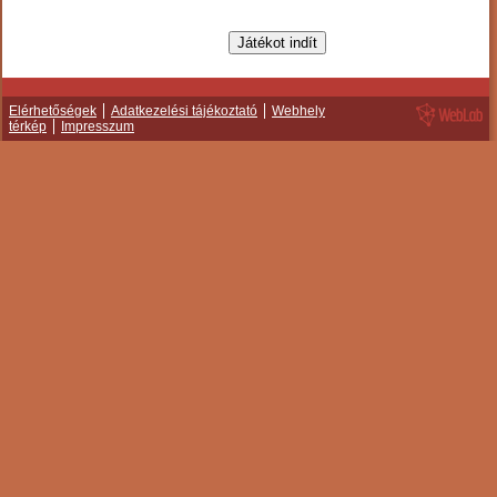
Elérhetőségek
Adatkezelési tájékoztató
Webhely
térkép
Impresszum